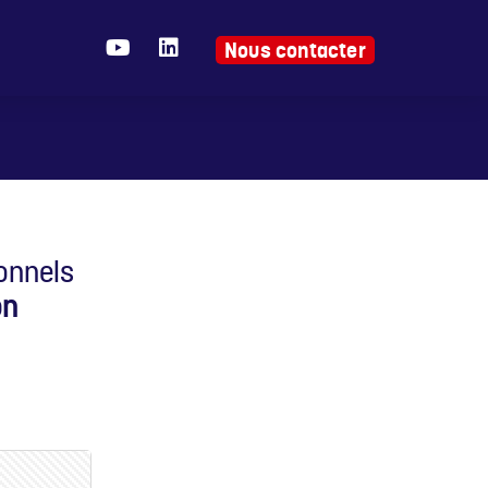
Nous contacter
onnels
on