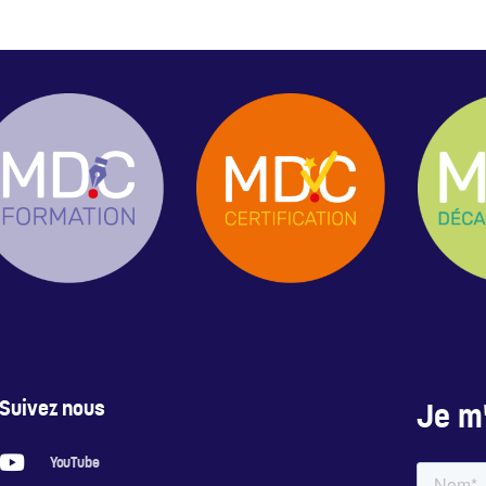
Suivez nous
Je m'
YouTube