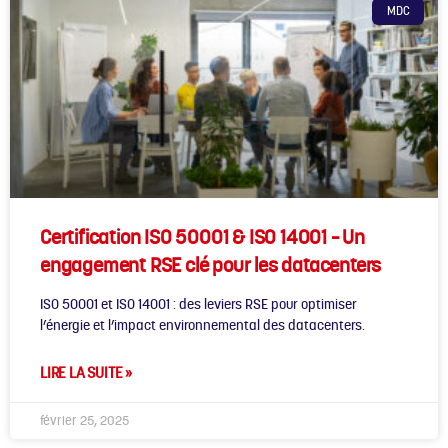
MDC
Certification ISO 50001 & ISO 14001 – Un
engagement RSE clé pour les datacenters
ISO 50001 et ISO 14001 : des leviers RSE pour optimiser
l’énergie et l’impact environnemental des datacenters.
LIRE LA SUITE »
février 25, 2025