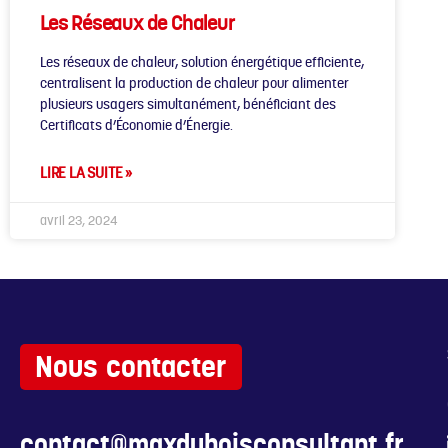
Les Réseaux de Chaleur
Les réseaux de chaleur, solution énergétique efficiente,
centralisent la production de chaleur pour alimenter
plusieurs usagers simultanément, bénéficiant des
Certificats d’Économie d’Énergie.
LIRE LA SUITE »
avril 23, 2024
Nous contacter
contact@maxduboisconsultant.fr