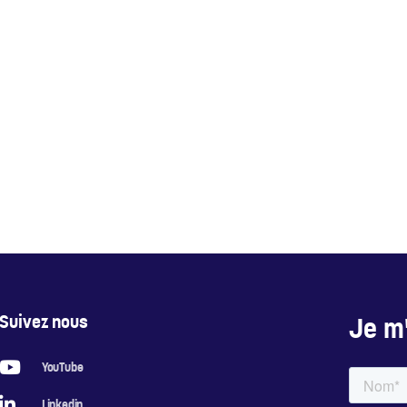
Suivez nous
Je m'
YouTube
Linkedin