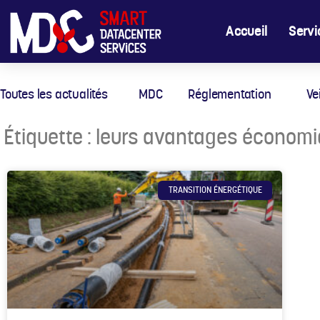
Accueil
Servi
Toutes les actualités
MDC
Réglementation
Ve
Étiquette : leurs avantages écono
TRANSITION ÉNERGÉTIQUE