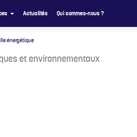
ces
Actualités
Qui sommes-nous ?
ille énergétique
miques et environnementaux