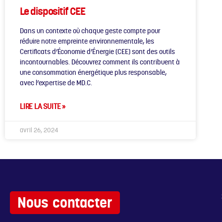
Le dispositif CEE
Dans un contexte où chaque geste compte pour
réduire notre empreinte environnementale, les
Certificats d’Économie d’Énergie (CEE) sont des outils
incontournables. Découvrez comment ils contribuent à
une consommation énergétique plus responsable,
avec l’expertise de MD.C.
LIRE LA SUITE »
avril 26, 2024
Nous contacter