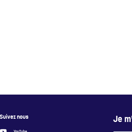
Suivez nous
Je m'
YouTube